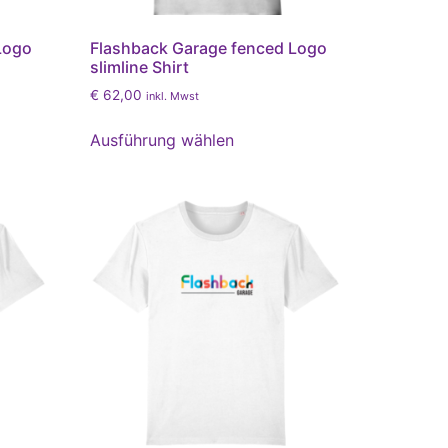
Logo
Flashback Garage fenced Logo
slimline Shirt
€
62,00
inkl. Mwst
Ausführung wählen