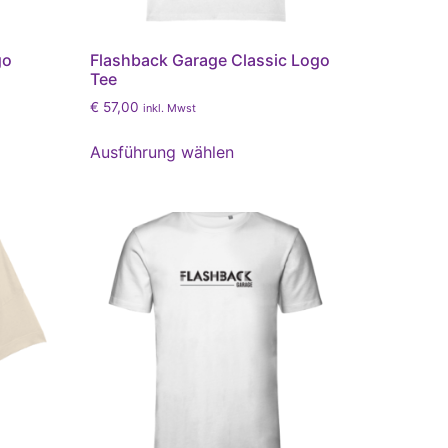
go
Flashback Garage Classic Logo
Tee
€
57,00
inkl. Mwst
Ausführung wählen