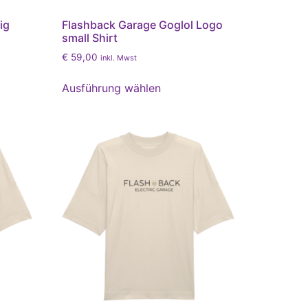
ig
Flashback Garage Goglol Logo
small Shirt
€
59,00
inkl. Mwst
Ausführung wählen