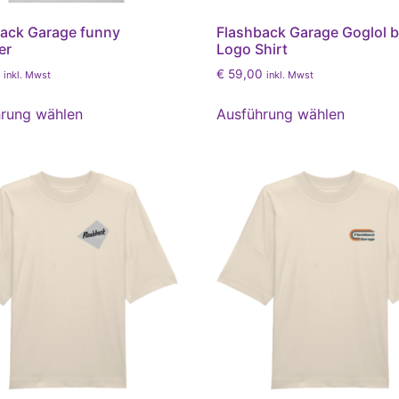
ack Garage funny
Flashback Garage Goglol b
er
Logo Shirt
€
59,00
inkl. Mwst
inkl. Mwst
rung wählen
Ausführung wählen