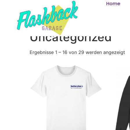
Home
Start
/
Privat: Shop
/ Uncategorized
Uncategorized
Ergebnisse 1 – 16 von 29 werden angezeigt