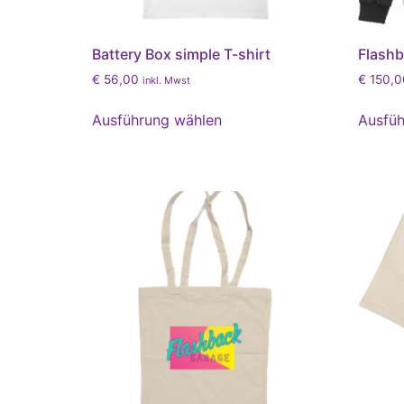
Battery Box simple T-shirt
Flash
€
56,00
€
150,0
inkl. Mwst
Ausführung wählen
Ausfüh