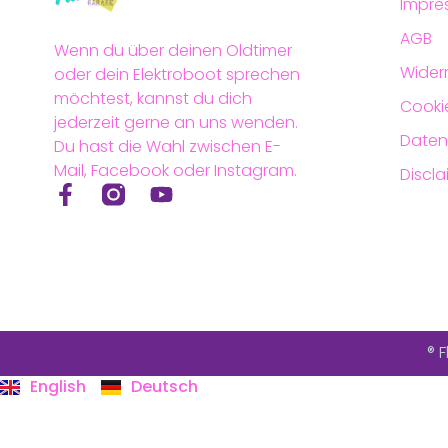
Impre
AGB
Wenn du über deinen Oldtimer
Wider
oder dein Elektroboot sprechen
möchtest, kannst du dich
Cookie
jederzeit gerne an uns wenden.
Daten
Du hast die Wahl zwischen E-
Mail, Facebook oder Instagram.
Discla
® 
English
Deutsch