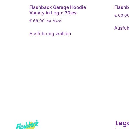
Flashback Garage Hoodie
Flashb
Variaty in Logo: 70ies
€
60,0
€
69,00
inkl. Mwst
Ausfüh
Ausführung wählen
Leg