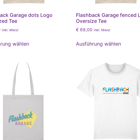
ack Garage dots Logo
Flashback Garage fenced 
zed Tee
Oversize Tee
0
€
69,00
inkl. Mwst
inkl. Mwst
rung wählen
Ausführung wählen