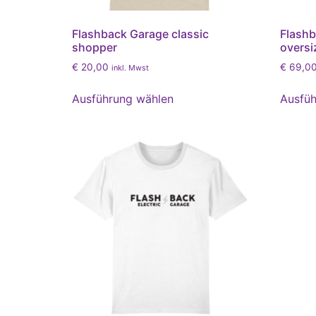
Flashback Garage classic
Flashb
shopper
oversi
€
20,00
€
69,0
inkl. Mwst
Ausführung wählen
Ausfüh