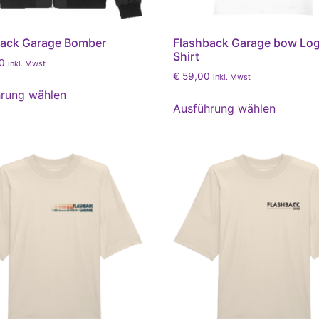
back Garage Bomber
Flashback Garage bow Lo
Shirt
0
inkl. Mwst
€
59,00
inkl. Mwst
rung wählen
Ausführung wählen