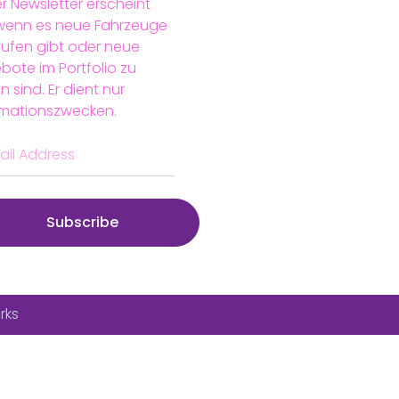
r Newsletter erscheint
 wenn es neue Fahrzeuge
aufen gibt oder neue
bote im Portfolio zu
n sind. Er dient nur
rmationszwecken.
Subscribe
rks