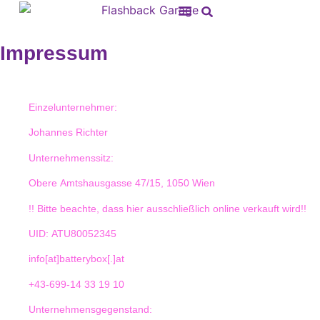
Impressum
Einzelunternehmer:
Johannes Richter
Unternehmenssitz:
Obere Amtshausgasse 47/15, 1050 Wien
!! Bitte beachte, dass hier ausschließlich online verkauft wird!!
UID: ATU80052345
info[at]batterybox[.]at
+43-699-14 33 19 10
Unternehmensgegenstand: