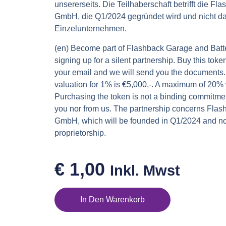
unsererseits. Die Teilhaberschaft betrifft die F
GmbH, die Q1/2024 gegründet wird und nicht d
Einzelunternehmen.
(en) Become part of Flashback Garage and Batt
signing up for a silent partnership. Buy this tok
your email and we will send you the documents.
valuation for 1% is €5,000,-. A maximum of 20% w
Purchasing the token is not a binding commitmen
you nor from us. The partnership concerns Fla
GmbH, which will be founded in Q1/2024 and not
proprietorship.
€
1,00
Inkl. Mwst
In Den Warenkorb