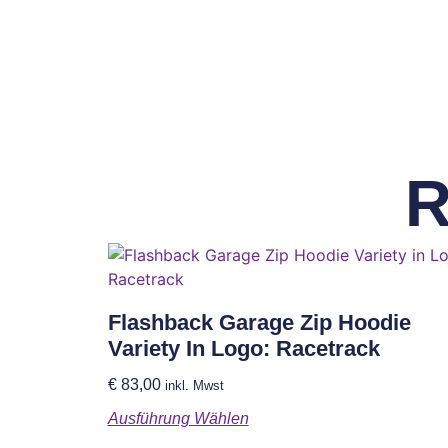
R
Flashback Garage Zip Hoodie
Variety In Logo: Racetrack
€
83,00
inkl. Mwst
Ausführung Wählen