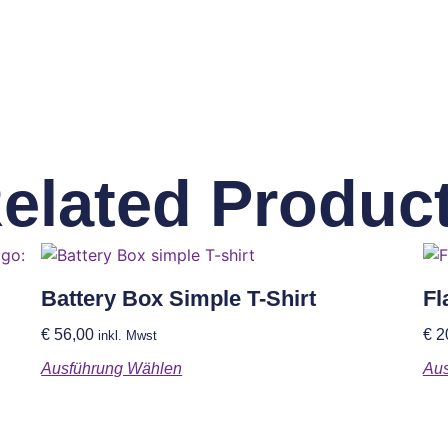
elated Produc
Battery Box Simple T-Shirt
Fl
€
56,00
€
2
inkl. Mwst
Ausführung Wählen
Aus