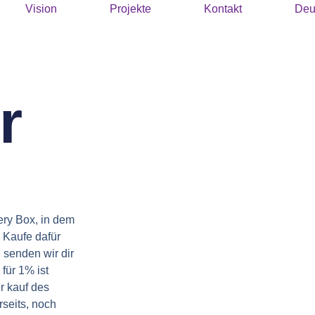
Vision
Projekte
Kontakt
Deu
r
ery Box, in dem
. Kaufe dafür
 senden wir dir
für 1% ist
 kauf des
seits, noch