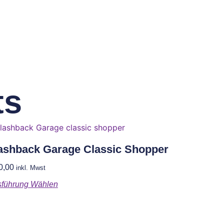
ts
ashback Garage Classic Shopper
0,00
inkl. Mwst
führung Wählen