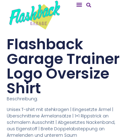
Flashback
Garage Trainer
Logo Oversize
Shirt
Beschreibung:
Unisex T-shirt mit stehkragen | Eingesetzte Ärmel |
Überschnittene Ärmelansätze | 1×1 Rippstrick an
schmalem Ausschnitt | Abgesetztes Nackenband,
aus Eigenstoff | Breite Doppelabsteppung an
Ärmelenden und unterem Saum