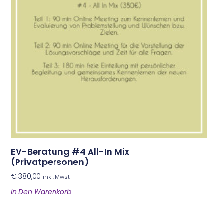
EV-Beratung #4 All-In Mix
(Privatpersonen)
€
380,00
inkl. Mwst
In Den Warenkorb