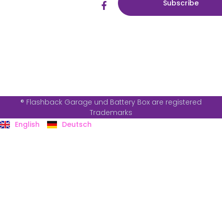
Subscribe
® Flashback Garage und Battery Box are registered
Trademarks
English
Deutsch